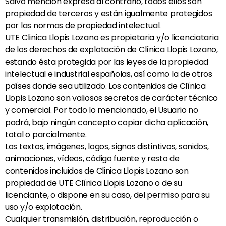
Salvo mención expresa al contrario, todos ellos son
propiedad de terceros y están igualmente protegidos
por las normas de propiedad intelectual.
UTE Clinica Llopis Lozano es propietaria y/o licenciataria
de los derechos de explotación de Clínica Llopis Lozano,
estando ésta protegida por las leyes de la propiedad
intelectual e industrial españolas, así como la de otros
países donde sea utilizado. Los contenidos de Clínica
Llopis Lozano son valiosos secretos de carácter técnico
y comercial. Por todo lo mencionado, el Usuario no
podrá, bajo ningún concepto copiar dicha aplicación,
total o parcialmente.
Los textos, imágenes, logos, signos distintivos, sonidos,
animaciones, vídeos, código fuente y resto de
contenidos incluidos de Clinica Llopis Lozano son
propiedad de UTE Clínica Llopis Lozano o de su
licenciante, o dispone en su caso, del permiso para su
uso y/o explotación.
Cualquier transmisión, distribución, reproducción o