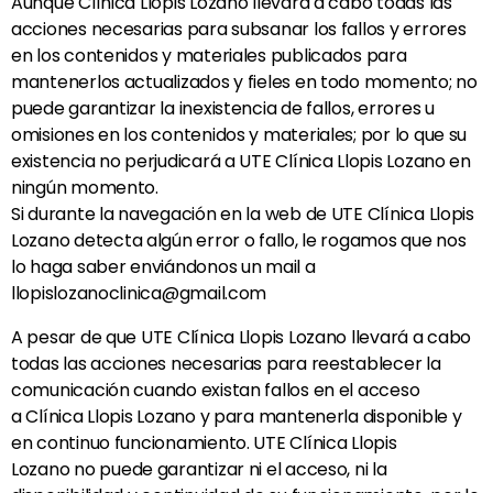
Aunque Clínica Llopis Lozano llevará a cabo todas las
acciones necesarias para subsanar los fallos y errores
en los contenidos y materiales publicados para
mantenerlos actualizados y fieles en todo momento; no
puede garantizar la inexistencia de fallos, errores u
omisiones en los contenidos y materiales; por lo que su
existencia no perjudicará a UTE Clínica Llopis Lozano en
ningún momento.
Si durante la navegación en la web de UTE
Clínica Llopis
Lozano
detecta algún error o fallo, le rogamos que nos
lo haga saber enviándonos un mail a
llopislozanoclinica@gmail.com
A pesar de que UTE
Clínica Llopis Lozano
llevará a cabo
todas las acciones necesarias para reestablecer la
comunicación cuando existan fallos en el acceso
a
Clínica Llopis Lozano
y para mantenerla disponible y
en continuo funcionamiento. UTE
Clínica Llopis
Lozano
no puede garantizar ni el acceso, ni la