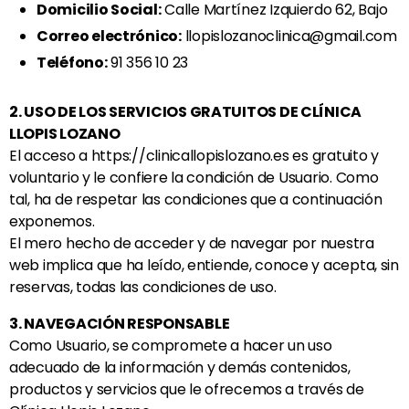
Domicilio Social:
Calle Martínez Izquierdo 62, Bajo
Correo electrónico:
llopislozanoclinica@gmail.com
Teléfono:
91 356 10 23
2. USO DE LOS SERVICIOS GRATUITOS DE CLÍNICA
LLOPIS LOZANO
El acceso a https://clinicallopislozano.es es gratuito y
voluntario y le confiere la condición de Usuario. Como
tal, ha de respetar las condiciones que a continuación
exponemos.
El mero hecho de acceder y de navegar por nuestra
web implica que ha leído, entiende, conoce y acepta, sin
reservas, todas las condiciones de uso.
3. NAVEGACIÓN RESPONSABLE
Como Usuario, se compromete a hacer un uso
adecuado de la información y demás contenidos,
productos y servicios que le ofrecemos a través de