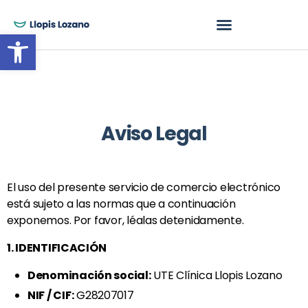
Abrir barra de herramientas
Aviso Legal
El uso del presente servicio de comercio electrónico
está sujeto a las normas que a continuación
exponemos. Por favor, léalas detenidamente.
1. IDENTIFICACIÓN
Denominación social:
UTE Clínica Llopis Lozano
NIF / CIF:
G28207017