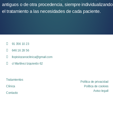
antiguos o de otra procedencia, siempre individualizando
el tratamiento a las necesidades de cada paciente.
91 356 10 23
646 16 28 56
llopislozanoclinica@gmail.com
c/ Martínez Izquierdo 62
Tratamientos
Política de privacidad
Clínica
Política de cookies
Aviso legall
Contacto